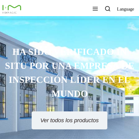
Language
TECNOLOGÍA ÚNICA,
EXCELENTE CALIDAD,
SERVICIO RÁPIDO
Ver todos los productos