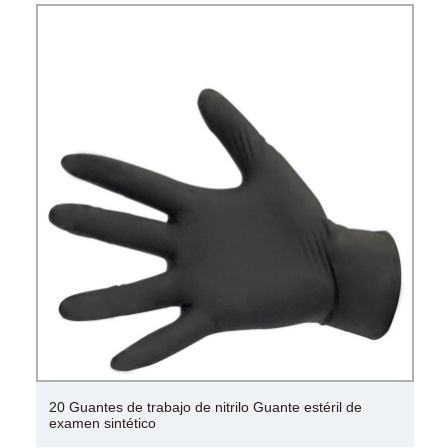
60 kg 80 kg 100 kg Soporte magnético estándar para
indicador de carátula