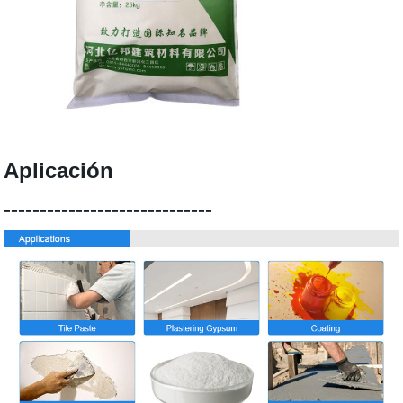
Aplicación
-----------------------------