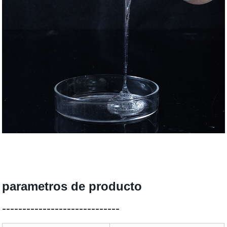
parametros de producto
-----------------------------