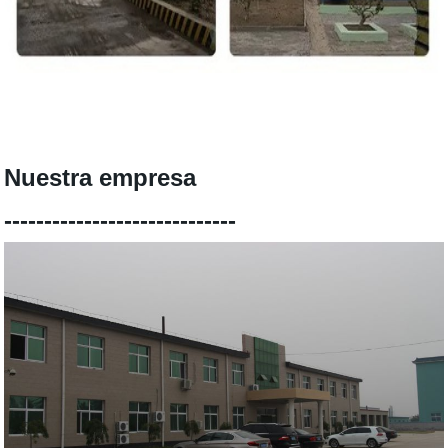
Nuestra empresa
-----------------------------