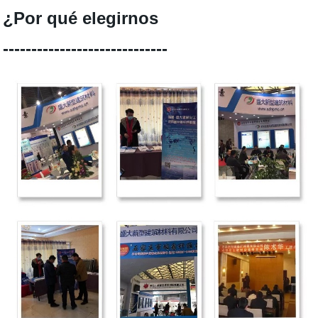
¿Por qué elegirnos
-----------------------------