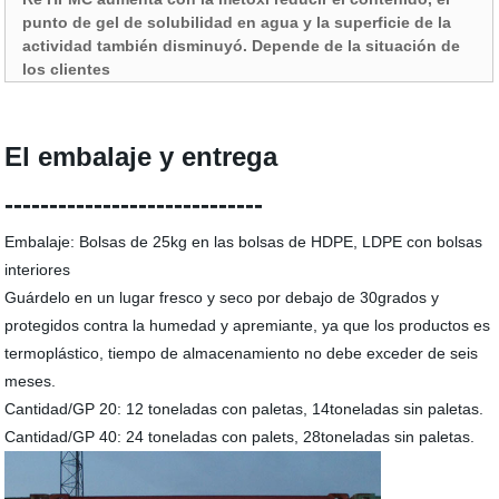
punto de gel de solubilidad en agua y la superficie de la
actividad también disminuyó. Depende de la situación de
los clientes
El embalaje y entrega
-----------------------------
Embalaje: Bolsas de 25kg en las bolsas de HDPE, LDPE con bolsas
interiores
Guárdelo en un lugar fresco y seco por debajo de 30grados y
protegidos contra la humedad y apremiante, ya que los productos es
termoplástico, tiempo de almacenamiento no debe exceder de seis
meses.
Cantidad/GP 20: 12 toneladas con paletas, 14toneladas sin paletas.
Cantidad/GP 40: 24 toneladas con palets, 28toneladas sin paletas.