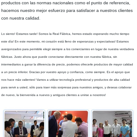
productos con las normas nacionales como el punto de referencia,
hacemos nuestro mejor esfuerzo para satisfacer a nuestros clientes
con nuestra calidad.
Lo siento! Estamos tarde! Somos la Real Fábrica, hemos estado esperando mucho tiempo
este día! En este momento, mi corazón está lleno de esperanzas y expectativas! Estamos
avergonzados para permitirle elegir siempre a los comerciantes en lugar de nuestra verdadera
fábricas. Justo ahora que puede conectarse directamente con nuestra fábrica, sin
intermediarios a ganar la diferencia de precio, podemos ofrecerle productos de mayor calidad
a un precio inferior. Gracias por vuestro apoyo y confianza, como siempre. Es el apoyo que
nos hace más valientes! Vamos a utilizar tecnología profesional y productos de alta calidad
para servir a usted, sólo para traer más sorpresas para nuestros amigos, y deseas colaborar
de nuevo, la bienvenida a nuevos y antiguos clientes a unirse a nosotros!