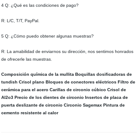
4 Q: ¿Qué es las condiciones de pago?
R: L/C, T/T, PayPal.
5 Q: ¿Cómo puedo obtener algunas muestras?
R: La amabilidad de enviarnos su dirección, nos sentimos honrados
de ofrecerle las muestras.
Composición química de la mullita
Boquillas dosificadoras de
tundish
Crisol plano
Bloques de conectores eléctricos
Filtro de
cerámica para el acero
Carillas de circonio cúbico
Crisol de
Al2o3
Precio de los dientes de circonio
Insertos de placa de
puerta deslizante de circonio
Circonio Sagemax
Pintura de
cemento resistente al calor