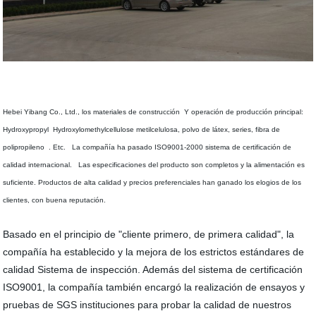
Hebei Yibang Co., Ltd., los materiales de construcción
Y operación de producción principal:
Hydroxypropyl
Hydroxylomethylcellulose metilcelulosa,
polvo de látex, series
,
fibra de
polipropileno
. Etc.
La compañía ha pasado ISO9001-2000 sistema de certificación de
calidad internacional
.
Las especificaciones del producto son completos y la alimentación es
suficiente. Productos de alta calidad y precios preferenciales han ganado los elogios de los
clientes, con buena reputación.
Basado en el principio de "cliente primero, de primera calidad", la
compañía ha establecido y la mejora de los estrictos estándares de
calidad Sistema de inspección. Además del sistema de certificación
ISO9001, la compañía también encargó la realización de ensayos y
pruebas de SGS instituciones para probar la calidad de nuestros