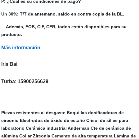
P: ¿Cuál es su condiciones de pago?
Un 30%: T/T de antemano, saldo en contra copia de la BL.
Además, FOB, CIF, CFR, todos están disponibles para su
producto.
Más información
Iris Bai
Turba: 15900256629
Piezas resistentes al desgaste
Boquillas dosificadoras de
circonio
Electrodos de óxido de estaño
Crisol de sílice para
laboratorio
Cerámica industrial Anderman
Cte de cerámica de
alúmina
Collar Zirconia
Cemento de alta temperatura
Lámina de