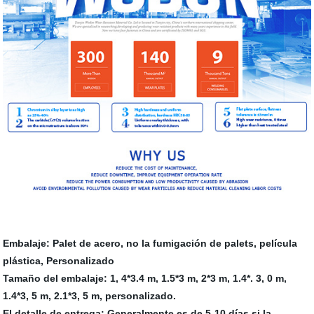
Embalaje: Palet de acero, no la fumigación de palets, película
plástica, Personalizado
Tamaño del embalaje: 1, 4*3.4 m, 1.5*3 m, 2*3 m, 1.4*. 3, 0 m,
1.4*3, 5 m, 2.1*3, 5 m, personalizado.
El detalle de entrega: Generalmente es de 5-10 días si la