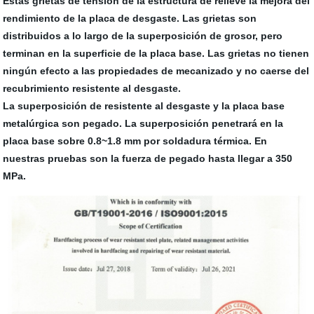
Estas grietas de tensión de la estructura de relieve la mejora del
rendimiento de la placa de desgaste. Las grietas son
distribuidos a lo largo de la superposición de grosor, pero
terminan en la superficie de la placa base. Las grietas no tienen
ningún efecto a las propiedades de mecanizado y no caerse del
recubrimiento resistente al desgaste.
La superposición de resistente al desgaste y la placa base
metalúrgica son pegado. La superposición penetrará en la
placa base sobre 0.8~1.8 mm por soldadura térmica. En
nuestras pruebas son la fuerza de pegado hasta llegar a 350
MPa.