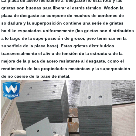
La placa de acero resistente al desgaste no está roto y las
grietas son buenas para liberar el estrés térmico. Wodon la
placa de desgaste se compone de muchos de cordones de
soldadura y la superposición contiene una serie de grietas
hairlike espaciados uniformemente (las grietas son distribuidos
a lo largo de la superposición de grosor, pero terminan en la
superficie de la placa base). Estas grietas distribuidos
transversalmente el alivio de tensión de la estructura de la
mejora de la placa de acero resistente al desgaste, como el
rendimiento de las propiedades mecánicas y la superposición
de no caerse de la base de metal.