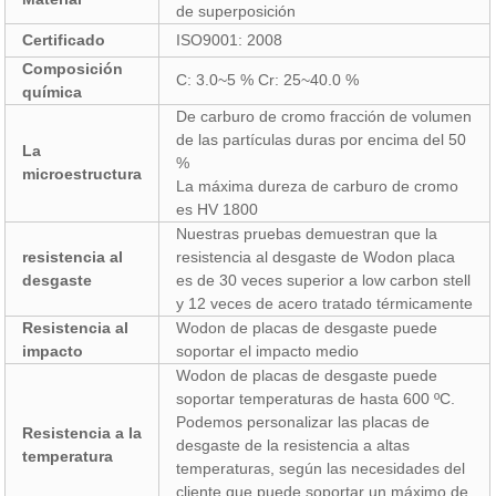
de superposición
Certificado
ISO9001: 2008
Composición
C: 3.0~5 % Cr: 25~40.0 %
química
De carburo de cromo fracción de volumen
de las partículas duras por encima del 50
La
%
microestructura
La máxima dureza de carburo de cromo
es HV 1800
Nuestras pruebas demuestran que la
resistencia al
resistencia al desgaste de Wodon placa
desgaste
es de 30 veces superior a low carbon stell
y 12 veces de acero tratado térmicamente
Resistencia al
Wodon de placas de desgaste puede
impacto
soportar el impacto medio
Wodon de placas de desgaste puede
soportar temperaturas de hasta 600 ºC.
Podemos personalizar las placas de
Resistencia a la
desgaste de la resistencia a altas
temperatura
temperaturas, según las necesidades del
cliente que puede soportar un máximo de