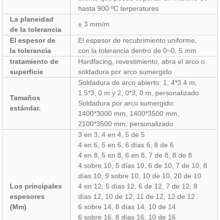
hasta 900 ºC terperatures
La planeidad
± 3 mm/m
de la tolerancia
El espesor de
El espesor de recubrimiento uniforme,
la tolerancia
con la tolerancia dentro de 0~0, 5 mm
tratamiento de
Hardfacing, revestimiento, abra el arco o
superficie
soldadura por arco sumergido
Soldadura de arco abierto: 1, 4*3.4 m,
1.5*3, 0 m y 2, 0*3, 0 m, personalizado
Tamaños
Soldadura por arco sumergido:
estándar.
1400*3000 mm, 1400*3500 mm,
2100*3500 mm, personalizado
3 en 3, 4 en 4, 5 de 5
4 en 6, 5 en 6, 6 días 6, 8 de 6
4 en 8, 5 en 8, 6 en 8, 7 de 8, 8 de 8
4 sobre 10, 5 días 10, 6 de 10, 7 de 10, 8
días 10, 9 sobre 10, 10 de 10, 20 de 10
Los principales
4 en 12, 5 días 12, 6 de 12, 7 de 12, 8
espesores
días 12, 10 de 12, 11 de 12, 12 de 12
(Mm)
6 sobre 14, 8 días 14, 10 de 14
6 sobre 16, 8 días 16, 10 de 16