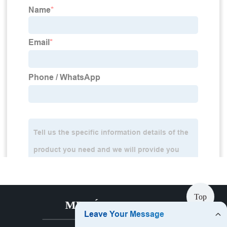
Top
MENÚ CALIENTE