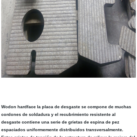
Wodon hardface la placa de desgaste se compone de muchas
cordones de soldadura y el recubrimiento resistente al
desgaste contiene una serie de grietas de espina de pez
espaciados uniformemente distribuidos transversalmente.