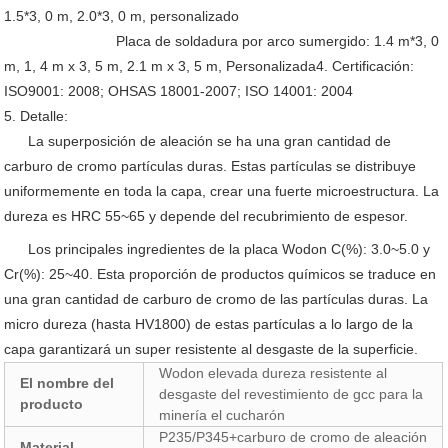
1.5*3, 0 m, 2.0*3, 0 m, personalizado
Placa de soldadura por arco sumergido: 1.4 m*3, 0
m, 1, 4 m x 3, 5 m, 2.1 m x 3, 5 m, Personalizada
4. Certificación:
ISO9001: 2008; OHSAS 18001-2007; ISO 14001: 2004
5. Detalle:
La superposición de aleación se ha una gran cantidad de
carburo de cromo partículas duras. Estas partículas se distribuye
uniformemente en toda la capa, crear una fuerte microestructura. La
dureza es HRC 55~65 y depende del recubrimiento de espesor.
Los principales ingredientes de la placa Wodon C(%): 3.0~5.0 y
Cr(%): 25~40. Esta proporción de productos químicos se traduce en
una gran cantidad de carburo de cromo de las partículas duras. La
micro dureza (hasta HV1800) de estas partículas a lo largo de la
capa garantizará un super resistente al desgaste de la superficie.
Wodon elevada dureza resistente al
El nombre del
desgaste del revestimiento de gcc para la
producto
minería el cucharón
P235/P345+carburo de cromo de aleación
Material