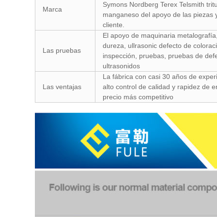
Symons Nordberg Terex Telsmith trit
Marca
manganeso del apoyo de las piezas y
cliente.
El apoyo de maquinaria metalografía,
dureza, ullrasonic defecto de colorac
Las pruebas
inspección, pruebas, pruebas de def
ultrasonidos
La fábrica con casi 30 años de experi
Las ventajas
alto control de calidad y rapidez de e
precio más competitivo