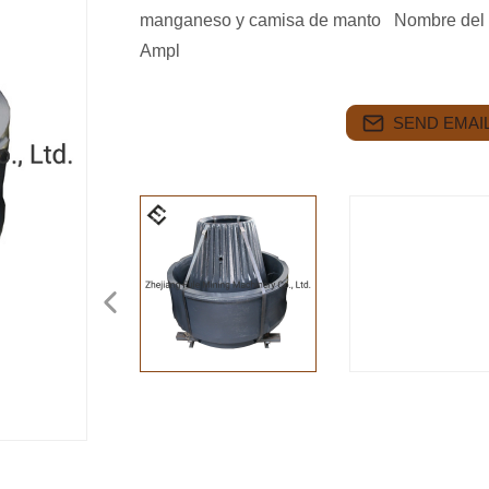
manganeso y camisa de manto Nombre del
Ampl
SEND EMAIL