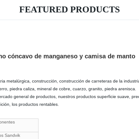
FEATURED PRODUCTS
cono cóncavo de manganeso y camisa de manto
a metalúrgica, construcción, construcción de carreteras de la industria, 
rro, piedra caliza, mineral de cobre, cuarzo, granito, piedra arenisca.
cado general de productos, nuestros productos superficie suave, prec
ición, los productos rentables.
onentes
os Sandvik