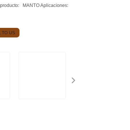
 producto: MANTO Aplicaciones:
 TO US