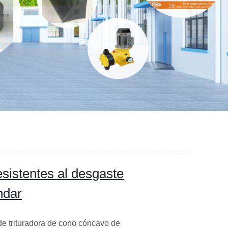
esistentes al desgaste
ndar
de trituradora de cono cóncavo de