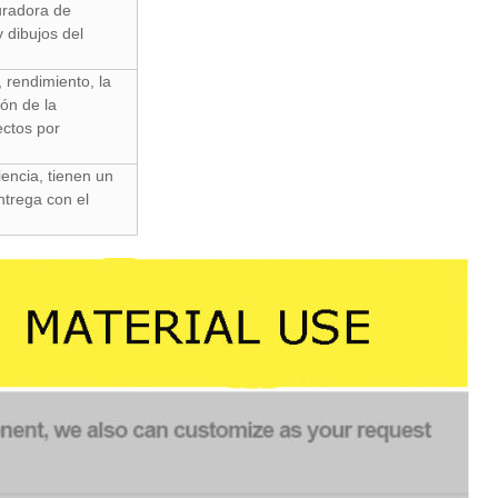
uradora de
 dibujos del
 rendimiento, la
ión de la
ectos por
encia, tienen un
ntrega con el