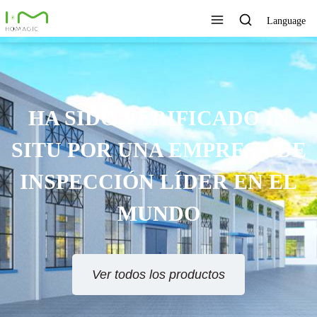
Language
HA SIDO VERIFICADO IN
SITU POR UNA EMPRESA DE
INSPECCIÓN LÍDER EN EL
MUNDO
Ver todos los productos