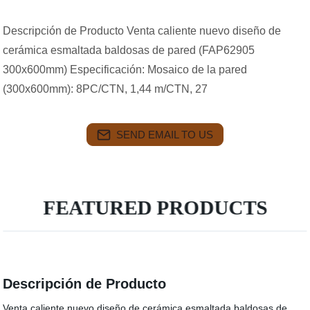
Descripción de Producto Venta caliente nuevo diseño de
cerámica esmaltada baldosas de pared (FAP62905
300x600mm) Especificación: Mosaico de la pared
(300x600mm): 8PC/CTN, 1,44 m/CTN, 27
SEND EMAIL TO US
FEATURED PRODUCTS
Descripción de Producto
Venta caliente nuevo diseño de cerámica esmaltada baldosas de