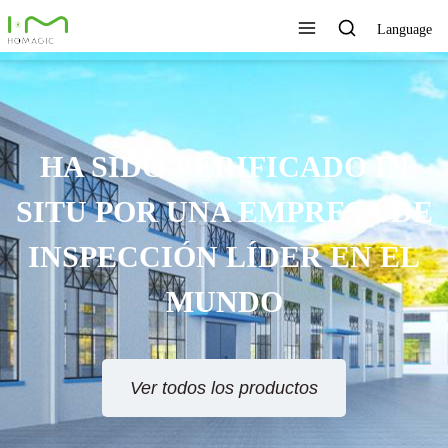
Language
HA SIDO VERIFICADO IN
SITU POR UNA EMPRESA DE
INSPECCIÓN LÍDER EN EL
MUNDO
Ver todos los productos