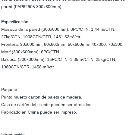
pared (FAP62905 300x600mm)
Especificación:
Mosaico de la pared (300x600mm): 8PC/CTN, 1,44 m/CTN,
27kg/CTN, 1008CTN/CTR, 1451.52m²/ctr
Frontera: 90x600mm, 80x600mm, 50x600mm, 40x300, 70x300.
Motif (300x600mm): 6PC/CTN
Baldosa (300x300mm): 15PC/CTN, 1,35m²/CTN, 25kg/CTN,
1080CTN/CTR, 1458 m²/ctr
Paquete
Punto muerto cartón de palets de madera.
Caja de cartón del cliente pueden ser ofrecidos.
Fabricado en China puede ser impreso.
Introducción