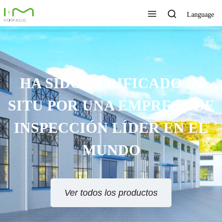
Language
HA SIDO VERIFICADO IN
SITU POR UNA EMPRESA DE
INSPECCIÓN LÍDER EN EL
MUNDO
Ver todos los productos