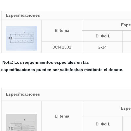
Especificaciones
Espe
El tema
D Φd I.
BCN 1301
2-14
Nota: Los requerimientos especiales en las
especificaciones pueden ser satisfechas mediante el debate.
Especificaciones
Espe
El tema
D Φd I.