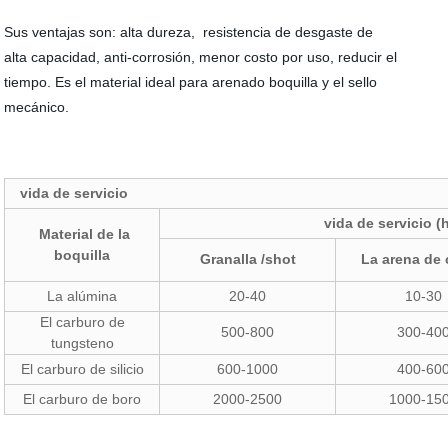
Sus ventajas son: alta dureza, resistencia de desgaste de
alta capacidad, anti-corrosión, menor costo por uso, reducir el
tiempo. Es el material ideal para arenado boquilla y el sello
mecánico.
vida de servicio
vida de servicio (
Material de la
boquilla
Granalla /shot
La arena de 
La alúmina
20-40
10-30
El carburo de
500-800
300-40
tungsteno
El carburo de silicio
600-1000
400-60
El carburo de boro
2000-2500
1000-15