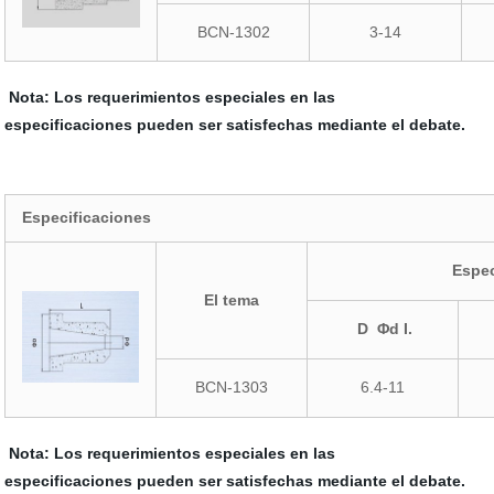
BCN-1302
3-14
Nota: Los requerimientos especiales en las
especificaciones pueden ser satisfechas mediante el debate.
Especificaciones
Espec
El tema
D Φd I.
BCN-1303
6.4-11
Nota: Los requerimientos especiales en las
especificaciones pueden ser satisfechas mediante el debate.