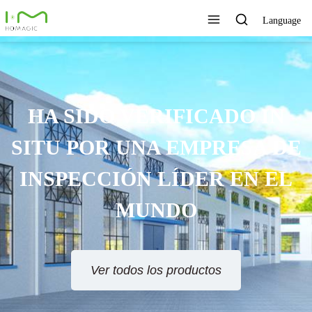
Language
HA SIDO VERIFICADO IN
SITU POR UNA EMPRESA DE
INSPECCIÓN LÍDER EN EL
MUNDO
Ver todos los productos