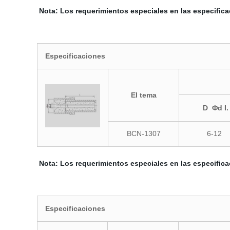
Nota: Los requerimientos especiales en las especific
Especificaciones
El tema
D Φd I.
BCN-1307
6-12
Nota: Los requerimientos especiales en las especific
Especificaciones