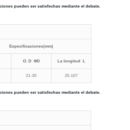
aciones pueden ser satisfechas mediante el debate.
Especificaciones(mm)
O. D ΦD
La longitud L
21-30
25-107
aciones pueden ser satisfechas mediante el debate.