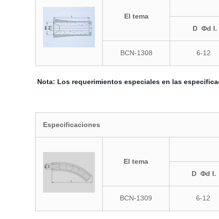
El tema
D Φd I.
BCN-1308
6-12
Nota: Los requerimientos especiales en las especifica
Especificaciones
El tema
D Φd I.
BCN-1309
6-12