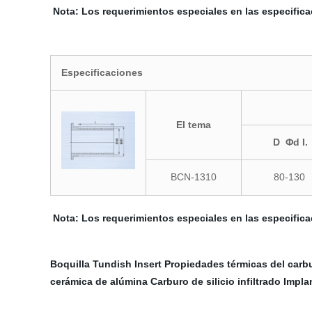
Nota: Los requerimientos especiales en las especific
Especificaciones
El tema
D Φd I.
BCN-1310
80-130
Nota: Los requerimientos especiales en las especific
Boquilla Tundish Insert
Propiedades térmicas del carbu
cerámica de alúmina
Carburo de silicio infiltrado
Impla