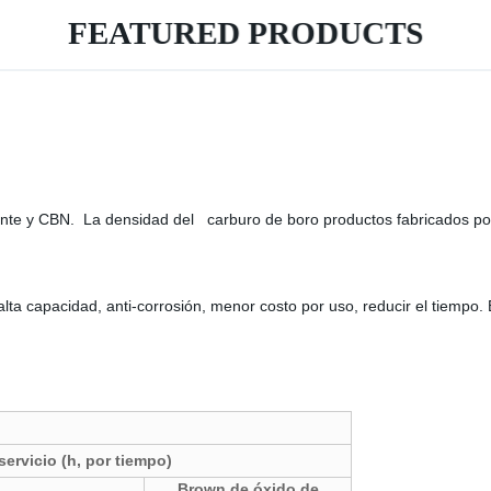
FEATURED PRODUCTS
nte y CBN. La densidad del carburo de boro productos fabricados po
ta capacidad, anti-corrosión, menor costo por uso, reducir el tiempo. E
servicio (h, por tiempo)
Brown de óxido de