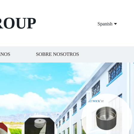
ROUP
Spanish
ENOS
SOBRE NOSOTROS