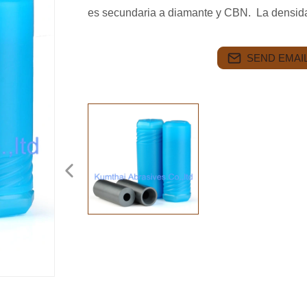
es secundaria a diamante y CBN. La densid
SEND EMAIL