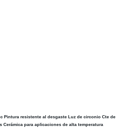
ic
Pintura resistente al desgaste
Luz de circonio
Cte de
s
Cerámica para aplicaciones de alta temperatura