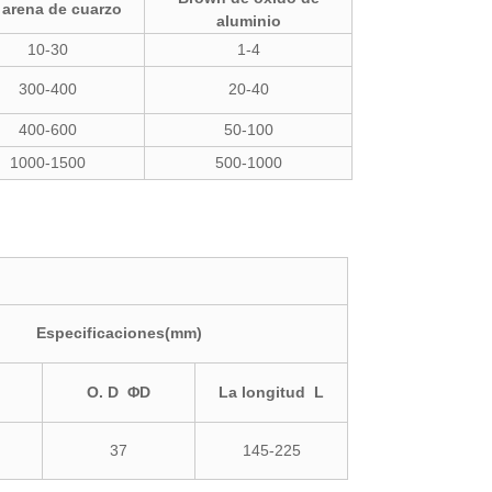
arena de cuarzo
aluminio
10-30
1-4
300-400
20-40
400-600
50-100
1000-1500
500-1000
Especificaciones(mm)
O. D ΦD
La longitud L
37
145-225