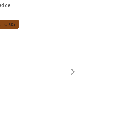
ad del
 TO US