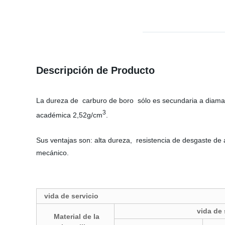
Descripción de Producto
La dureza de carburo de boro sólo es secundaria a diama
3
académica 2,52g/cm
.
Sus ventajas son: alta dureza, resistencia de desgaste de al
mecánico.
vida de servicio
vida de 
Material de la