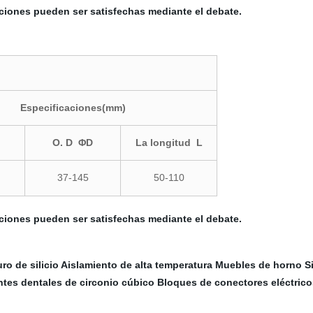
aciones pueden ser satisfechas mediante el debate.
Especificaciones(mm)
O. D ΦD
La longitud L
37-145
50-110
aciones pueden ser satisfechas mediante el debate.
ro de silicio
Aislamiento de alta temperatura
Muebles de horno S
ntes dentales de circonio cúbico
Bloques de conectores eléctrico