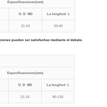
Especificaciones(mm)
O. D ΦD
La longitud L
21-24
50-60
ciones pueden ser satisfechas mediante el debate.
Especificaciones(mm)
O. D ΦD
La longitud L
21-24
80-120