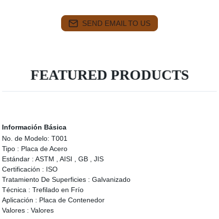
SEND EMAIL TO US
FEATURED PRODUCTS
Información Básica
No. de Modelo:
T001
Tipo :
Placa de Acero
Estándar :
ASTM , AISI , GB , JIS
Certificación :
ISO
Tratamiento De Superficies :
Galvanizado
Técnica :
Trefilado en Frío
Aplicación :
Placa de Contenedor
Valores :
Valores