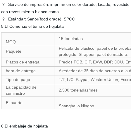
? Servicio de impresión: imprimir en color dorado, lacado, revestido
con revestimiento blanco como
? Estándar: Señor(food grade), SPCC
5.El Comercio el tema de hojalata
15 toneladas
MOQ
Película de plástico, papel de la prueb
Paquete
protegido, Strapper, palet de madera.
Plazos de entrega
Precios FOB, CIF, EXW, DDP, DDU, En
hora de entrega
Alrededor de 35 días de acuerdo a la 
Tipo de pago
T/T, L/C, Paypal, Western Union, Escr
La capacidad de
2.500 toneladas/mes
suministro
El puerto
Shanghai o Ningbo
6.El embalaje de hojalata