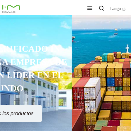
Language
TECNOLOGÍA ÚNICA,
EXCELENTE CALIDAD,
SERVICIO RÁPIDO
Ver todos los productos