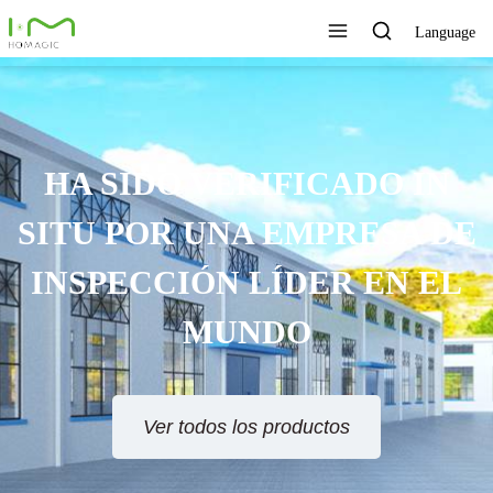
Language
TECNOLOGÍA ÚNICA,
EXCELENTE CALIDAD,
SERVICIO RÁPIDO
Ver todos los productos