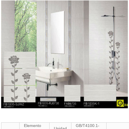
Elemento
GB/T4100.1-
Unidad