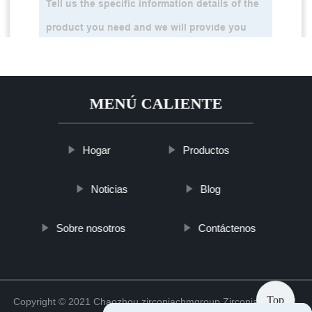
MENÚ CALIENTE
Hogar
Productos
Noticias
Blog
Sobre nosotros
Contáctenos
Top
Copyright © 2021 Chaozhou zirconiachmgroup Zirconia Co., Ltd.