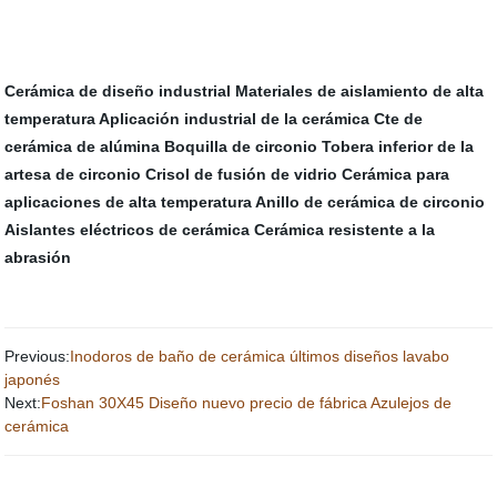
Cerámica de diseño industrial
Materiales de aislamiento de alta
temperatura
Aplicación industrial de la cerámica
Cte de
cerámica de alúmina
Boquilla de circonio
Tobera inferior de la
artesa de circonio
Crisol de fusión de vidrio
Cerámica para
aplicaciones de alta temperatura
Anillo de cerámica de circonio
Aislantes eléctricos de cerámica
Cerámica resistente a la
abrasión
Previous:
Inodoros de baño de cerámica últimos diseños lavabo
japonés
Next:
Foshan 30X45 Diseño nuevo precio de fábrica Azulejos de
cerámica