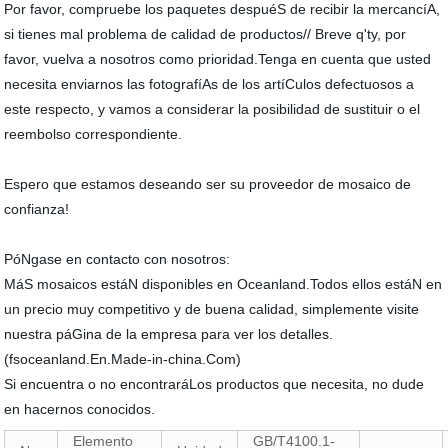
Por favor, compruebe los paquetes despuéS de recibir la mercancíA,
si tienes mal problema de calidad de productos// Breve q'ty, por
favor, vuelva a nosotros como prioridad.Tenga en cuenta que usted
necesita enviarnos las fotografíAs de los artíCulos defectuosos a
este respecto, y vamos a considerar la posibilidad de sustituir o el
reembolso correspondiente.
Espero que estamos deseando ser su proveedor de mosaico de
confianza!
PóNgase en contacto con nosotros:
MáS mosaicos estáN disponibles en Oceanland.Todos ellos estáN en
un precio muy competitivo y de buena calidad, simplemente visite
nuestra páGina de la empresa para ver los detalles.
(fsoceanland.En.Made-in-china.Com)
Si encuentra o no encontraráLos productos que necesita, no dude
en hacernos conocidos.
Elemento
GB/T4100.1-