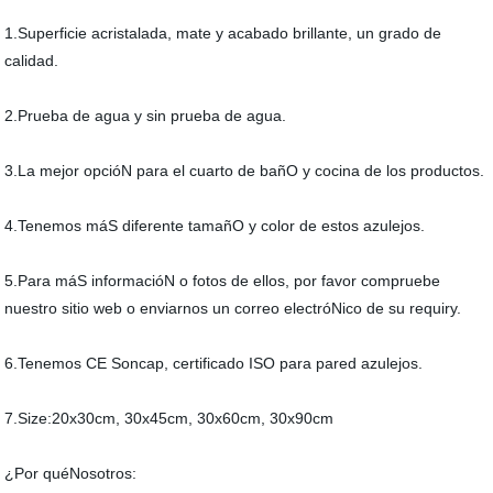
1.Superficie acristalada, mate y acabado brillante, un grado de
calidad.
2.Prueba de agua y sin prueba de agua.
3.La mejor opcióN para el cuarto de bañO y cocina de los productos.
4.Tenemos máS diferente tamañO y color de estos azulejos.
5.Para máS informacióN o fotos de ellos, por favor compruebe
nuestro sitio web o enviarnos un correo electróNico de su requiry.
6.Tenemos CE Soncap, certificado ISO para pared azulejos.
7.Size:20x30cm, 30x45cm, 30x60cm, 30x90cm
¿Por quéNosotros: