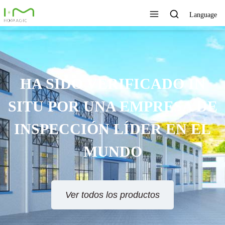
Language
HA SIDO VERIFICADO IN
SITU POR UNA EMPRESA DE
INSPECCIÓN LÍDER EN EL
MUNDO
Ver todos los productos