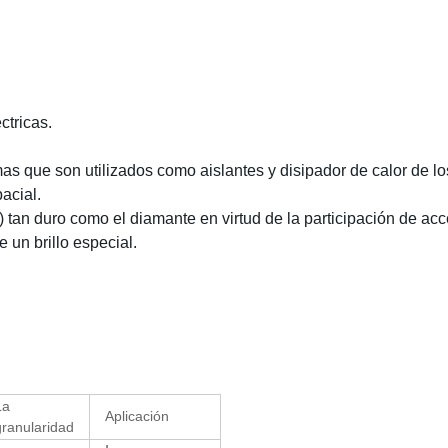
ctricas
.
s que son utilizados como aislantes y disipador de calor de lo
pacial
.
 tan duro como el diamante en virtud de la participación de acc
e un brillo especial.
La
Aplicación
granularidad