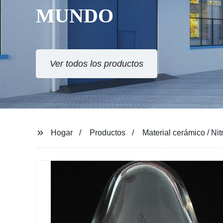
MUNDO
Ver todos los productos
Hogar
Productos
Material cerámico / Nit