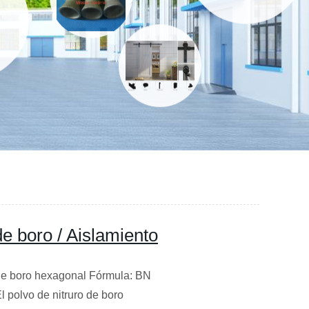
de boro / Aislamiento
 de boro hexagonal Fórmula: BN
 polvo de nitruro de boro