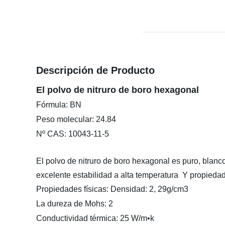
Descripción de Producto
El polvo de nitruro de boro hexagonal
Fórmula: BN
Peso molecular: 24.84
Nº CAS
: 10043-11-5
El polvo de nitruro de boro hexagonal es puro, blanco,
excelente estabilidad a alta temperatura Y propiedade
Propiedades físicas: Densidad: 2, 29g/cm3
La dureza de Mohs: 2
Conductividad térmica: 25 W/m
•k