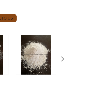
 TO US