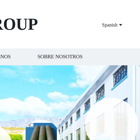
ROUP
Spanish
ENOS
SOBRE NOSOTROS