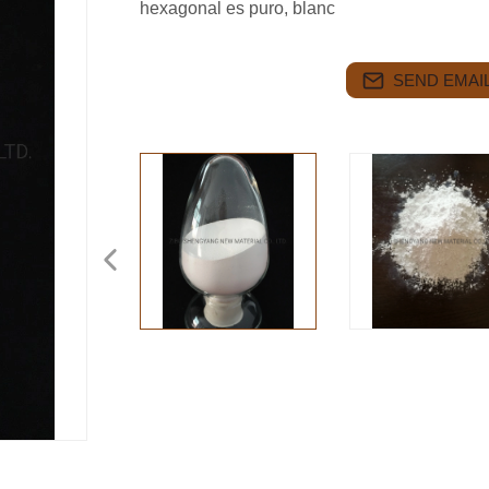
hexagonal es puro, blanc
SEND EMAIL