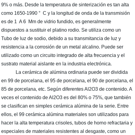
9% o más. Desde la temperatura de sinterización es tan alta
como 1650-1990 ° C y la longitud de onda de la transmisión
es de 1 A 6 Μm de vidrio fundido, es generalmente
dispuestos a sustituir el platino rodio. Se utiliza como un
Tubo de luz de sodio, debido a su transmitancia de luz y
resistencia a la corrosión de un metal alcalino. Puede ser
utilizado como un circuito integrado de alta frecuencia y el
sustrato material aislante en la industria electrónica.
La cerámica de alúmina ordinaria puede ser dividida
en 99 de porcelana, el 95 de porcelana, el 90 de porcelana, el
85 de porcelana, etc. Según diferentes Al2O3 de contenido. A
veces el contenido de Al2O3 es del 80% o 75%, que también
se clasifican en simples cerámica alúmina de la serie. Entre
ellos, el 99 cerámica alúmina materiales son utilizados para
hacer la alta temperatura crisoles, tubos de horno refractaria y
especiales de materiales resistentes al desgaste, como un