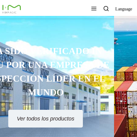
Language
TECNOLOGÍA ÚNICA,
EXCELENTE CALIDAD,
SERVICIO RÁPIDO
Ver todos los productos