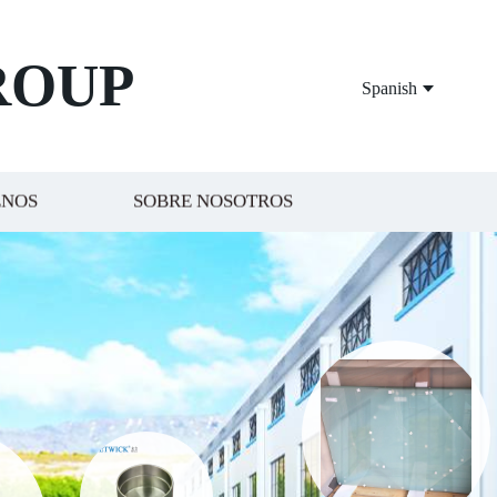
ROUP
Spanish
ENOS
SOBRE NOSOTROS