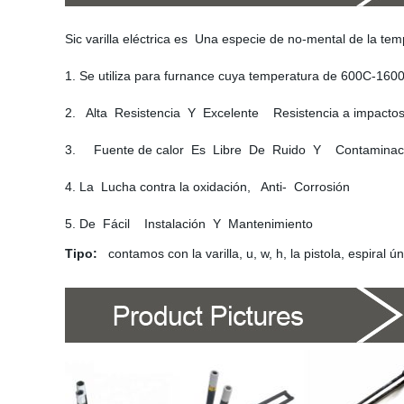
Sic varilla eléctrica es Una especie de no-mental de la temp
1. Se utiliza para furnance cuya temperatura de 600C-16
2. Alta Resistencia Y Excelente Resistencia a impacto
3. Fuente de calor Es Libre De Ruido Y Contaminació
4. La Lucha contra la oxidación, Anti- Corrosión
5. De Fácil Instalación Y Mantenimiento
Tipo:
contamos con la varilla, u, w, h, la pistola, espiral 