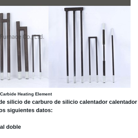
 de silicio de carburo de silicio calentador calentador
los siguientes datos:
ral doble