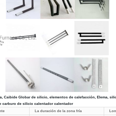
la, Caibide Globar de silicio, elementos de calefacción, Elema, sil
de carburo de silicio calentador calentador
nte
La duración de la zona fría
Lon