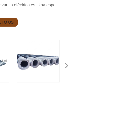
 varilla eléctrica es Una espe
 TO US