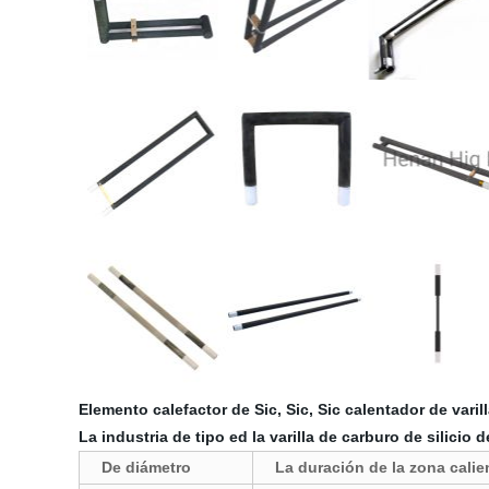
Elemento calefactor de Sic, Sic, Sic calentador de varil
La industria de tipo ed la varilla de carburo de silicio 
De diámetro
La duración de la zona calie