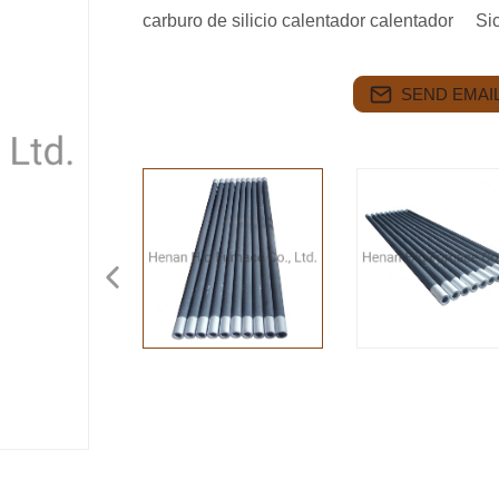
carburo de silicio calentador calentador Sic
SEND EMAIL