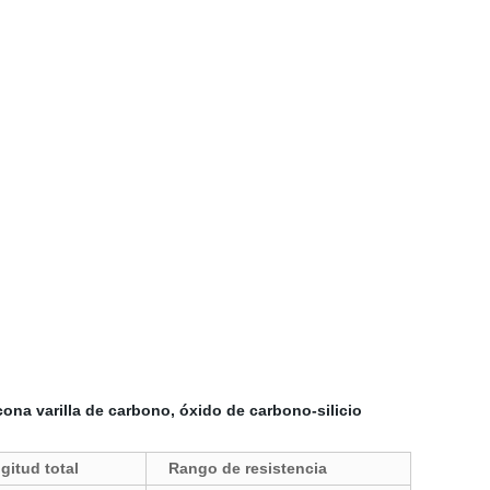
icona varilla de carbono, óxido de carbono-silicio
gitud total
Rango de resistencia