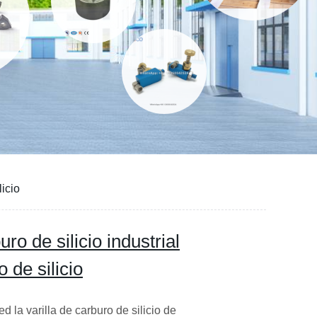
licio
ro de silicio industrial
 de silicio
d la varilla de carburo de silicio de