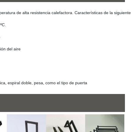
eratura de alta resistencia calefactora. Características de la siguient
00ºC.
s
n del aire
única, espiral doble, pesa, como el tipo de puerta