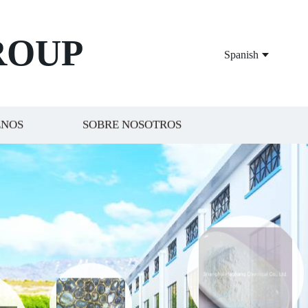
ROUP
Spanish
ENOS
SOBRE NOSOTROS