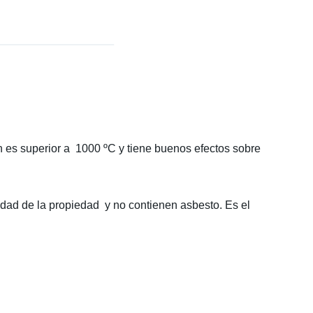
n es superior a
1000 ºC y tiene buenos efectos sobre
lidad de la propiedad
y no contienen asbesto. Es el