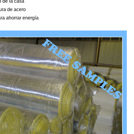
o de la casa
tura de acero
ara ahorrar energía