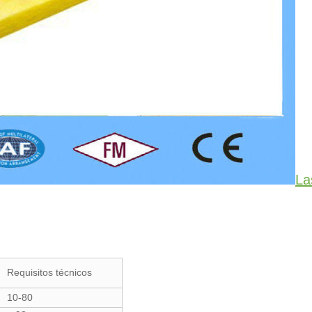
La
Requisitos técnicos
10-80