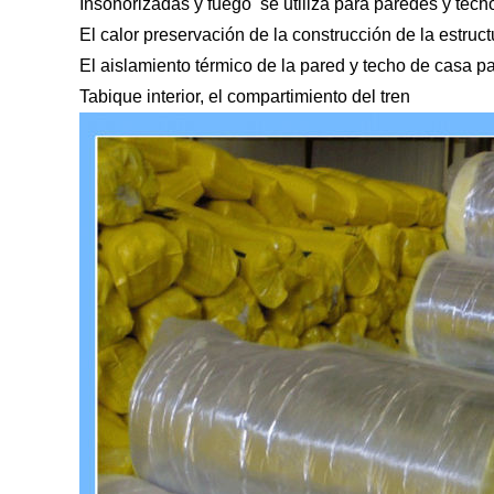
Insonorizadas y fuego
se utiliza para paredes y tech
El calor preservación de la construcción de la estruc
El aislamiento térmico de la pared y techo de casa p
Tabique interior, el compartimiento del tren