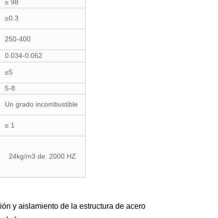
≥ 98
≤0.3
250-400
0.034-0.062
≤5
5-8
Un grado incombustible
≤ 1
24kg/m3 de 2000 HZ
ión y aislamiento de la estructura de acero