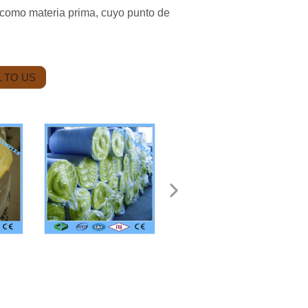
rio como materia prima, cuyo punto de
 TO US