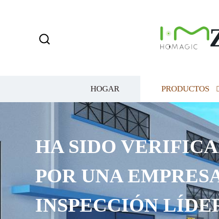
HOGAR
PRODUCTOS
A SIDO VERIFICADO I
OR UNA EMPRESA DE
NSPECCIÓN LÍDER EN 