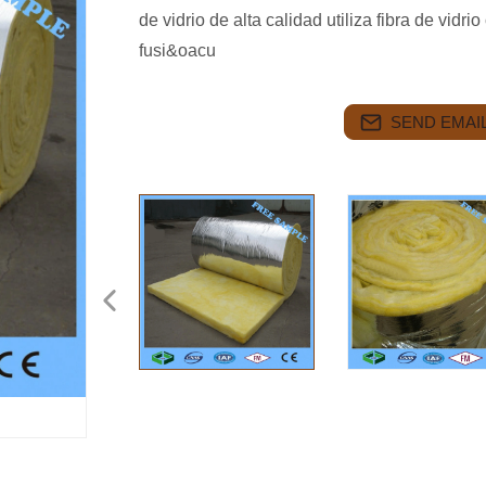
de vidrio de alta calidad utiliza fibra de vid
fusi&oacu
SEND EMAIL