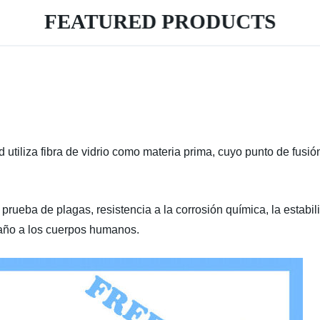
FEATURED PRODUCTS
d utiliza fibra de vidrio como materia prima, cuyo punto de fusió
prueba de plagas, resistencia a la corrosión química, la estabi
año a los cuerpos humanos.