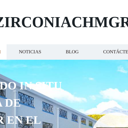
ZIRCONIACHMG
NOTICIAS
BLOG
CONTÁCT
N SITU
EL