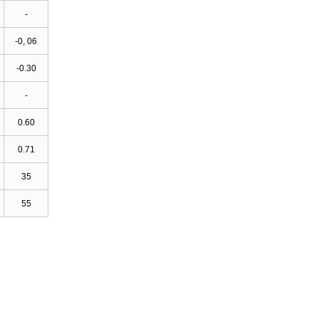
-
-0, 06
-0.30
-
0.60
0.71
35
55