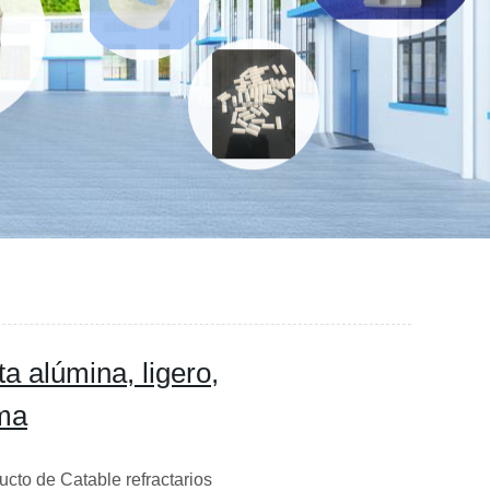
ta alúmina, ligero,
ima
cto de Catable refractarios