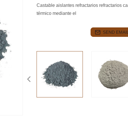
Castable aislantes refractarios refractarios c
térmico mediante el
SEND EMAIL