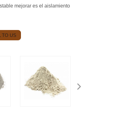
astable mejorar es el aislamiento
 TO US