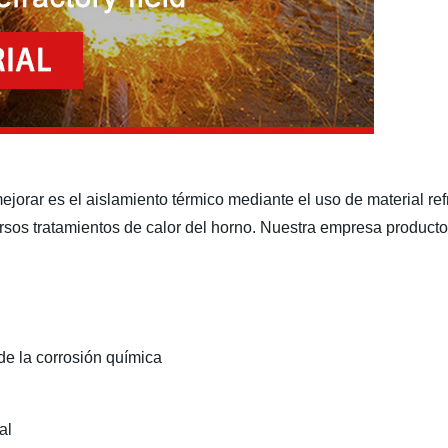
mejorar es el aislamiento térmico mediante el uso de material ref
rsos tratamientos de calor del horno. Nuestra empresa productos
e la corrosión química
al