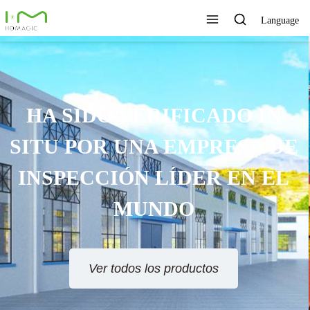
Language
TECNOLOGÍA ÚNICA,
EXCELENTE CALIDAD,
SERVICIO RÁPIDO
Ver todos los productos