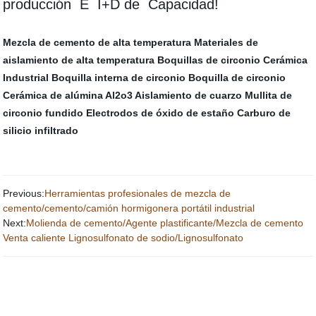
producción E I+D de Capacidad!
Mezcla de cemento de alta temperatura
Materiales de
aislamiento de alta temperatura
Boquillas de circonio
Cerámica
Industrial
Boquilla interna de circonio
Boquilla de circonio
Cerámica de alúmina Al2o3
Aislamiento de cuarzo
Mullita de
circonio fundido
Electrodos de óxido de estaño
Carburo de
silicio infiltrado
Previous:
Herramientas profesionales de mezcla de
cemento/cemento/camión hormigonera portátil industrial
Next:
Molienda de cemento/Agente plastificante/Mezcla de cemento
Venta caliente Lignosulfonato de sodio/Lignosulfonato