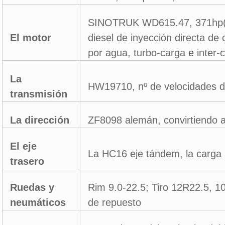
SINOTRUK WD615.47, 371hp(2
El motor
diesel de inyección directa de c
por agua, turbo-carga e inter-
La
HW19710, nº de velocidades d
transmisión
La dirección
ZF8098 alemán, convirtiendo a
El eje
La HC16 eje tándem, la carga n
trasero
Ruedas y
Rim 9.0-22.5; Tiro 12R22.5, 1
neumáticos
de repuesto