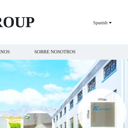
ROUP
Spanish
ENOS
SOBRE NOSOTROS