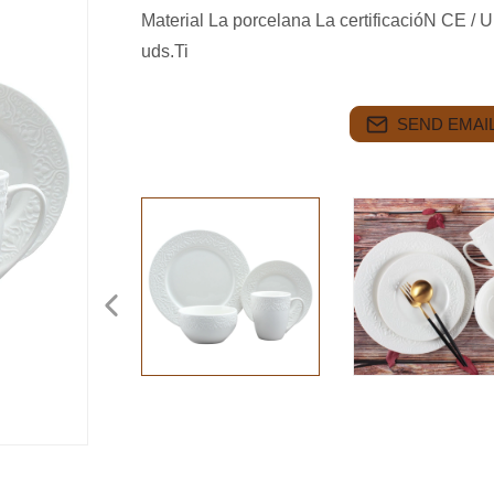
Material La porcelana La certificacióN CE 
uds.Ti
SEND EMAIL