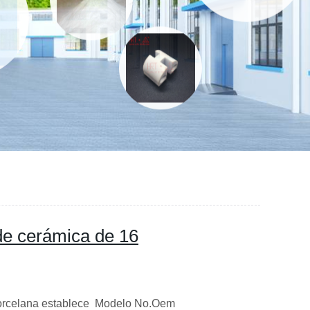
 de cerámica de 16
orcelana establece Modelo No.Oem