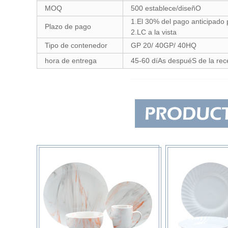
MOQ
500 establece/diseñO
1.El 30% del pago anticipado 
Plazo de pago
2.LC a la vista
Tipo de contenedor
GP 20/ 40GP/ 40HQ
hora de entrega
45-60 díAs despuéS de la rec