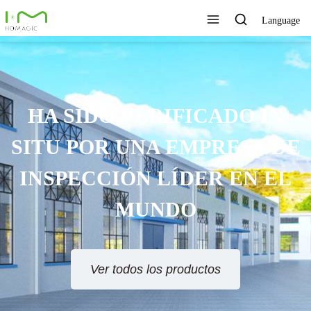
Language
TECNOLOGÍA ÚNICA,
EXCELENTE CALIDAD,
SERVICIO RÁPIDO
Ver todos los productos