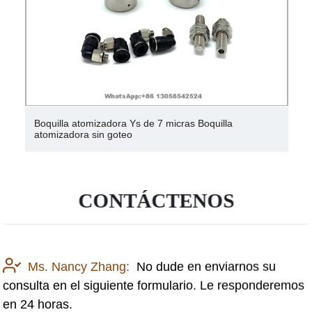
Boquilla de atomización de aire tipo sifón de acero
inoxidable
CONTÁCTENOS
Ms. Nancy Zhang:
No dude en enviarnos su
consulta en el siguiente formulario. Le responderemos
en 24 horas.